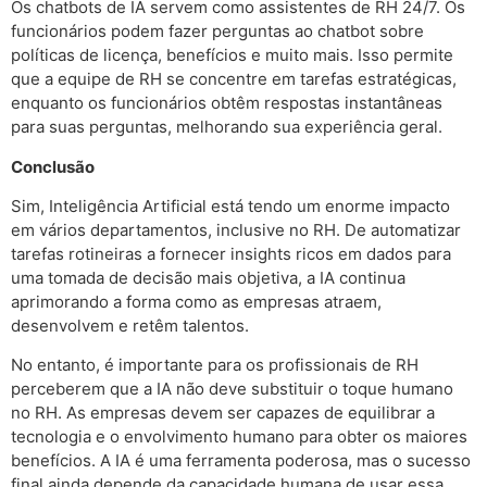
Os chatbots de IA servem como assistentes de RH 24/7. Os
funcionários podem fazer perguntas ao chatbot sobre
políticas de licença, benefícios e muito mais. Isso permite
que a equipe de RH se concentre em tarefas estratégicas,
enquanto os funcionários obtêm respostas instantâneas
para suas perguntas, melhorando sua experiência geral.
Conclusão
Sim, Inteligência Artificial está tendo um enorme impacto
em vários departamentos, inclusive no RH. De automatizar
tarefas rotineiras a fornecer insights ricos em dados para
uma tomada de decisão mais objetiva, a IA continua
aprimorando a forma como as empresas atraem,
desenvolvem e retêm talentos.
No entanto, é importante para os profissionais de RH
perceberem que a IA não deve substituir o toque humano
no RH. As empresas devem ser capazes de equilibrar a
tecnologia e o envolvimento humano para obter os maiores
benefícios. A IA é uma ferramenta poderosa, mas o sucesso
final ainda depende da capacidade humana de usar essa