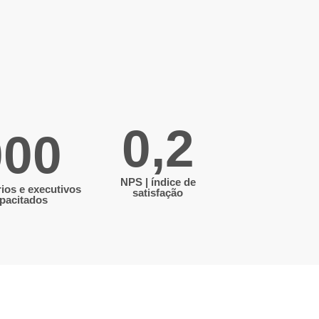
0
,2
0
00
NPS | índice de
ios e executivos
satisfação
pacitados