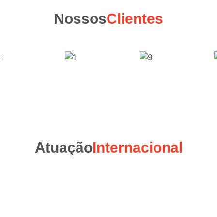
Nossos
Clientes
Atuação
Internacional