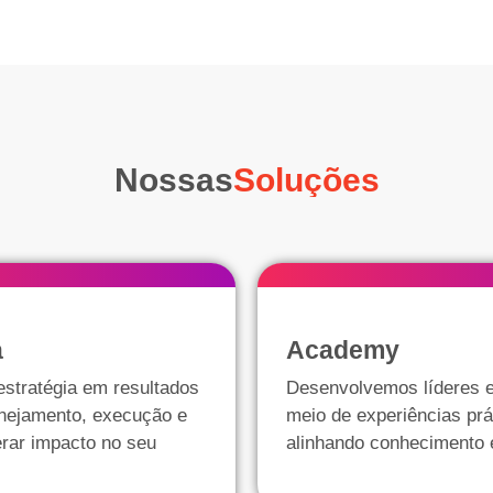
Nossas
Soluções
a
Academy
stratégia em resultados
Desenvolvemos líderes e
anejamento, execução e
meio de experiências prá
erar impacto no seu
alinhando conhecimento 