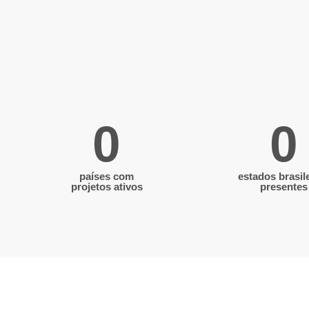
0
0
países com
estados brasil
projetos ativos
presentes