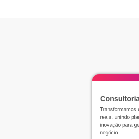
Consultori
Transformamos e
reais, unindo pl
inovação para g
negócio.