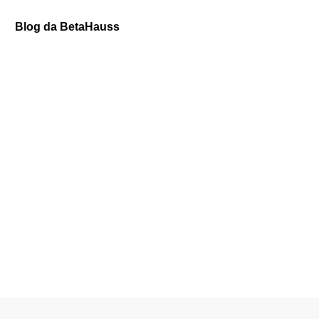
Contato
Blog da BetaHauss