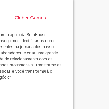
Cleber Gomes
om o apoio da BetaHauss
nseguimos identificar as dores
esentes na jornada dos nossos
laboradores, e criar uma grande
de de relacionamento com os
ssos profissionais. Transforme as
ssoas e você transformará o
gócio”