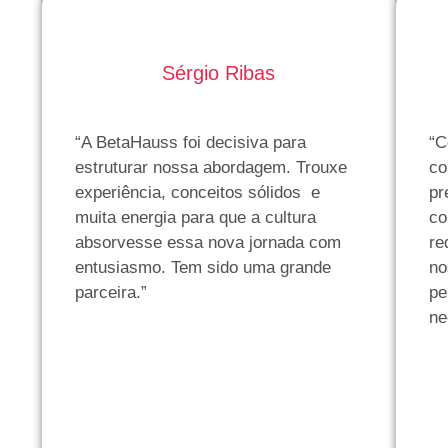
Sérgio Ribas
“A BetaHauss foi decisiva para
“C
estruturar nossa abordagem. Trouxe
co
experiência, conceitos sólidos e
pr
muita energia para que a cultura
co
s
absorvesse essa nova jornada com
re
entusiasmo. Tem sido uma grande
no
parceira.”
pe
ne