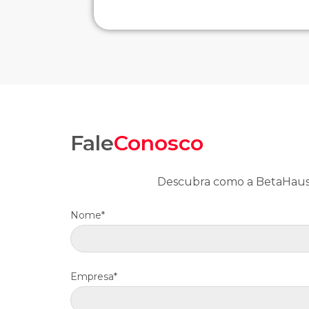
Fale
Conosco
Descubra como a BetaHauss
Nome*
Empresa*