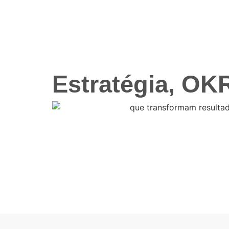
Estratégia, OK
Inicie essa jornada agora