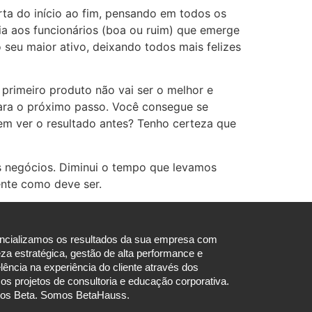
ta do início ao fim, pensando em todos os
a aos funcionários (boa ou ruim) que emerge
seu maior ativo, deixando todos mais felizes
primeiro produto não vai ser o melhor e
 para o próximo passo. Você consegue se
em ver o resultado antes? Tenho certeza que
os negócios. Diminui o tempo que levamos
ente como deve ser.
ncializamos os resultados da sua empresa com
eza estratégica, gestão de alta performance e
lência na experiência do cliente através dos
os projetos de consultoria e educação corporativa.
os Beta. Somos BetaHauss.