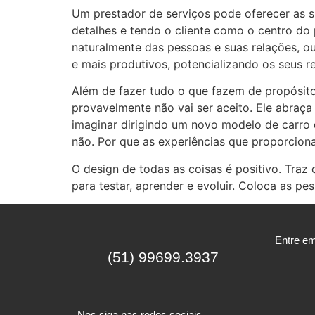
Um prestador de serviços pode oferecer as s
detalhes e tendo o cliente como o centro d
naturalmente das pessoas e suas relações, o
e mais produtivos, potencializando os seus r
Além de fazer tudo o que fazem de propósito 
provavelmente não vai ser aceito. Ele abraça
imaginar dirigindo um novo modelo de carro 
não. Por que as experiências que proporcion
O design de todas as coisas é positivo. Traz
para testar, aprender e evoluir. Coloca as 
Entre em
(51) 99699.3937
Nos siga nas redes sociais.