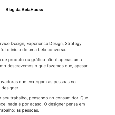
Contato
Blog da BetaHauss
rvice Design, Experience Design, Strategy
oi o início de uma bela conversa.
gn de produto ou gráfico não é apenas uma
omo descrevemos o que fazemos que, apesar
inovadoras que enxergam as pessoas no
 designer.
o seu trabalho, pensando no consumidor. Que
ce, nada é por acaso. O designer pensa em
rabalho: as pessoas.