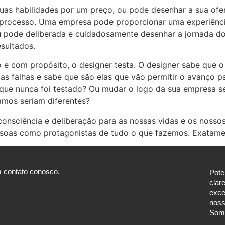
uas habilidades por um preço, ou pode desenhar a sua ofer
o processo. Uma empresa pode proporcionar uma experiênci
u pode deliberada e cuidadosamente desenhar a jornada do 
esultados.
e com propósito, o designer testa. O designer sabe que o 
 as falhas e sabe que são elas que vão permitir o avanço
que nunca foi testado? Ou mudar o logo da sua empresa s
amos seriam diferentes?
 consciência e deliberação para as nossas vidas e os noss
pessoas como protagonistas de tudo o que fazemos. Exatam
 contato conosco.
Pote
clar
exce
noss
Som