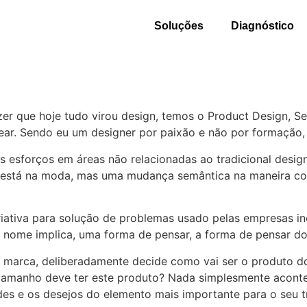
Soluções
Diagnóstico
er que hoje tudo virou design, temos o Product Design, Se
ar. Sendo eu um designer por paixão e não por formação, f
s esforços em áreas não relacionadas ao tradicional desi
e está na moda, mas uma mudança semântica na maneira c
riativa para solução de problemas usado pelas empresas 
 nome implica, uma forma de pensar, a forma de pensar do
 marca, deliberadamente decide como vai ser o produto d
tamanho deve ter este produto? Nada simplesmente aconte
des e os desejos do elemento mais importante para o seu t