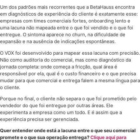
Um dos padrões mais recorrentes que a BetaHauss encontra
em diagnósticos de experiência do cliente é exatamente esse:
empresas com times comerciais fortes, onboarding lento e
uma lacuna não mapeada entre o que foi vendido e o que foi
entregue. O sintoma aparece no churn, na dificuldade de
expansão e na ausência de indicações espontâneas.
O VOX foi desenvolvido para mapear essa lacuna com precisão.
Não como auditoria do comercial, mas como diagnóstico da
jornada completa: onde começa a fricção, qual área é
responsável por ela, qual é o custo financeiro e o que precisa
mudar para que comercial e entrega falem a mesma língua para
o cliente.
Porque no final, o cliente não separa o que foi prometido pelo
vendedor do que foi entregue por outras áreas. Ele
experimenta a empresa como um todo. E é assim que a
experiência precisa ser gerenciada.
Quer entender onde está a lacuna entre o que seu comercial
promete e o que sua operação entrega?
Clique aqui para