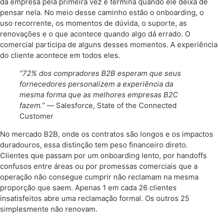
da empresa pela primeira vez e termina quando ele deixa de
pensar nela. No meio desse caminho estão o onboarding, o
uso recorrente, os momentos de dúvida, o suporte, as
renovações e o que acontece quando algo dá errado. O
comercial participa de alguns desses momentos. A experiência
do cliente acontece em todos eles.
“72% dos compradores B2B esperam que seus
fornecedores personalizem a experiência da
mesma forma que as melhores empresas B2C
fazem.” —
Salesforce, State of the Connected
Customer
No mercado B2B, onde os contratos são longos e os impactos
duradouros, essa distinção tem peso financeiro direto.
Clientes que passam por um onboarding lento, por handoffs
confusos entre áreas ou por promessas comerciais que a
operação não consegue cumprir não reclamam na mesma
proporção que saem. Apenas 1 em cada 26 clientes
insatisfeitos abre uma reclamação formal. Os outros 25
simplesmente não renovam.